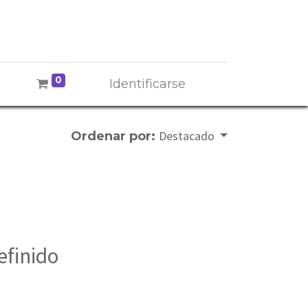
0
Identificarse
Destacado
Ordenar por:
efinido