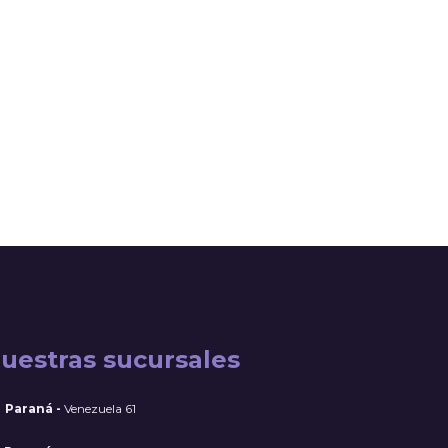
uestras sucursales
Paraná -
Venezuela 61